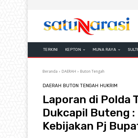
TERKINI
KEPTON
MUNA RAYA
SULT
Beranda
DAERAH
Buton Tengah
DAERAH
BUTON TENGAH
HUKRIM
Laporan di Polda 
Dukcapil Buteng :
Kebijakan Pj Bupa