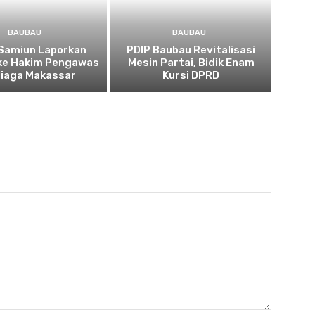
BAUBAU
BAUBAU
Samiun Laporkan
PDIP Baubau Revitalisasi
 ke Hakim Pengawas
Mesin Partai, Bidik Enam
Niaga Makassar
Kursi DPRD