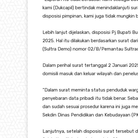
kami (Dukcapil) bertindak menindaklanjuti sur
disposisi pimpinan, kami juga tidak mungkin 
Lebih lanjut dijelaskan, disposisi Pj Bupati 
2025. Hal itu dilakukan berdasarkan surat d
(Sultra Demo) nomor 02/B/Pemantau Sultr
Dalam perihal surat tertanggal 2 Januari 202
domisili masuk dan keluar wilayah dan pene
“Dalam surat meminta status penduduk warga
penyebaran data pribadi itu tidak benar. Seb
dan sudah sesuai prosedur karena ini juga m
Sekdin Dinas Pendidikan dan Kebudayaan (PK
Lanjutnya, setelah disposisi surat tersebut 