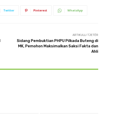
Twitter
Pinterest
WhatsApp
ARTIKULLI TJETËR
l
Sidang Pembuktian PHPU Pilkada Buteng di
MK, Pemohon Maksimalkan Saksi Fakta dan
Ahli