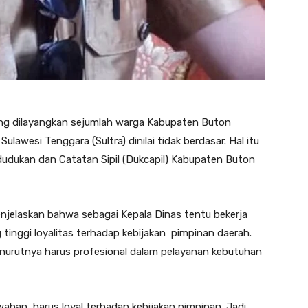
g dilayangkan sejumlah warga Kabupaten Buton
ulawesi Tenggara (Sultra) dinilai tidak berdasar. Hal itu
udukan dan Catatan Sipil (Dukcapil) Kabupaten Buton
njelaskan bahwa sebagai Kepala Dinas tentu bekerja
tinggi loyalitas terhadap kebijakan pimpinan daerah.
enurutnya harus profesional dalam pelayanan kebutuhan
wahan, harus loyal terhadap kebijakan pimpinan. Jadi