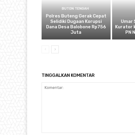
BUTON TENGAH
Polres Buteng Gerak Cepat
Selidiki Dugaan Korupsi
Umar 
Dana Desa Balobone Rp756
Kurator
Juta
PN 
TINGGALKAN KOMENTAR