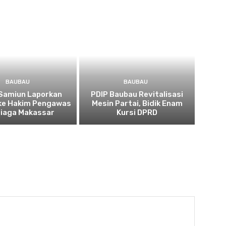
BAUBAU
BAUBAU
Samiun Laporkan
PDIP Baubau Revitalisasi
 ke Hakim Pengawas
Mesin Partai, Bidik Enam
Niaga Makassar
Kursi DPRD