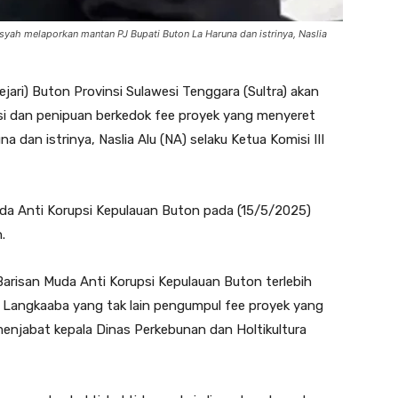
syah melaporkan mantan PJ Bupati Buton La Haruna dan istrinya, Naslia
jari) Buton Provinsi Sulawesi Tenggara (Sultra) akan
si dan penipuan berkedok fee proyek yang menyeret
dan istrinya, Naslia Alu (NA) selaku Ketua Komisi III
uda Anti Korupsi Kepulauan Buton pada (15/5/2025)
.
arisan Muda Anti Korupsi Kepulauan Buton terlebih
 Langkaaba yang tak lain pengumpul fee proyek yang
enjabat kepala Dinas Perkebunan dan Holtikultura