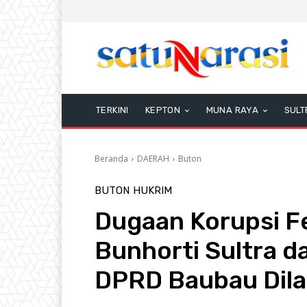
TERKINI
KEPTON
MUNA RAYA
SULT
Beranda
DAERAH
Buton
BUTON
HUKRIM
Dugaan Korupsi Fe
Bunhorti Sultra da
DPRD Baubau Dilap