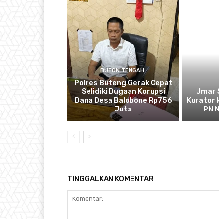
BUTON TENGAH
Polres Buteng Gerak Cepat
Selidiki Dugaan Korupsi
Umar 
Dana Desa Balobone Rp756
Kurator
Juta
PN 
TINGGALKAN KOMENTAR