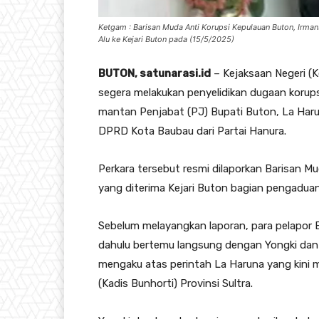
Ketgam : Barisan Muda Anti Korupsi Kepulauan Buton, Irman
Alu ke Kejari Buton pada (15/5/2025)
BUTON, satunarasi.id
– Kejaksaan Negeri (Ke
segera melakukan penyelidikan dugaan korup
mantan Penjabat (PJ) Bupati Buton, La Haruna 
DPRD Kota Baubau dari Partai Hanura.
Perkara tersebut resmi dilaporkan Barisan M
yang diterima Kejari Buton bagian pengaduan
Sebelum melayangkan laporan, para pelapor B
dahulu bertemu langsung dengan Yongki dan
mengaku atas perintah La Haruna yang kini m
(Kadis Bunhorti) Provinsi Sultra.