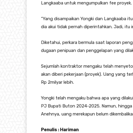
Langkaaba untuk mengumpulkan fee proyek.
“Yang disampaikan Yongki dan Langkaaba itu
dia akui tidak pernah diperintahkan. Jadi, itu 
Diketahui, perkara bermula saat laporan pen
dugaan penipuan dan penggelapan yang dila
Sejumlah kontraktor mengaku telah menyeto
akan diberi pekerjaan (proyek). Uang yang ter
Rp 2milyar lebih.
Yongki telah mengaku bahwa apa yang dilaku
PJ Bupati Buton 2024-2025. Namun, hingga be
Anehnya, uang merekapun belum dikembalik
Penulis : Hariman