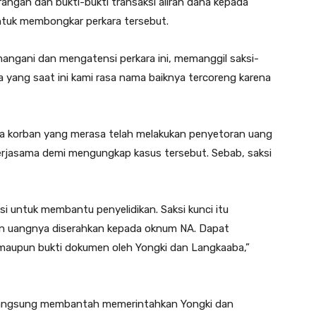
ngan dan bukti-bukti transaksi aliran dana kepada
tuk membongkar perkara tersebut.
angani dan mengatensi perkara ini, memanggil saksi-
 yang saat ini kami rasa nama baiknya tercoreng karena
a korban yang merasa telah melakukan penyetoran uang
kerjasama demi mengungkap kasus tersebut. Sebab, saksi
si untuk membantu penyelidikan. Saksi kunci itu
an uangnya diserahkan kepada oknum NA. Dapat
n maupun bukti dokumen oleh Yongki dan Langkaaba,”
i langsung membantah memerintahkan Yongki dan